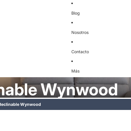
Blog
Nosotros
Contacto
Más
inable Wynwood
 Reclinable Wynwood