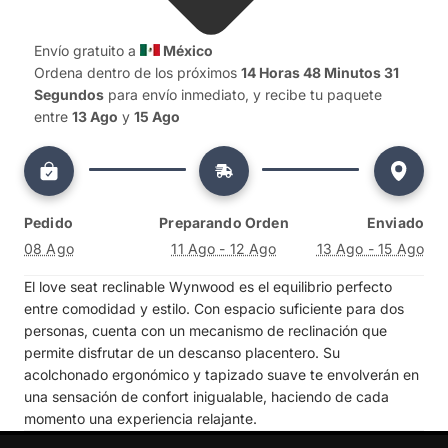
Envío gratuito a 
 México
Ordena dentro de los próximos 
14 Horas 48 Minutos 30 
Segundos
 para envío inmediato, y recibe tu paquete 
entre 
13 Ago
 y 
15 Ago
Pedido
Preparando Orden
Enviado
08 Ago
11 Ago - 12 Ago
13 Ago - 15 Ago
El love seat reclinable Wynwood es el equilibrio perfecto
entre comodidad y estilo. Con espacio suficiente para dos
personas, cuenta con un mecanismo de reclinación que
permite disfrutar de un descanso placentero. Su
acolchonado ergonómico y tapizado suave te envolverán en
una sensación de confort inigualable, haciendo de cada
momento una experiencia relajante.