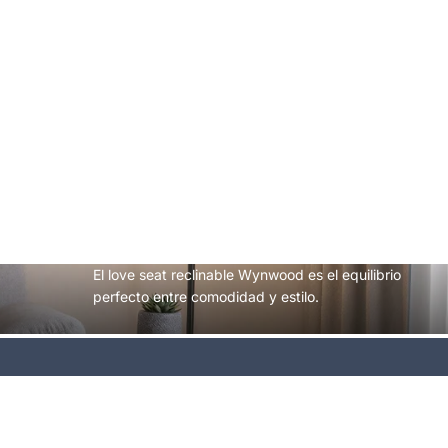
El love seat reclinable Wynwood es el equilibrio
perfecto entre comodidad y estilo.